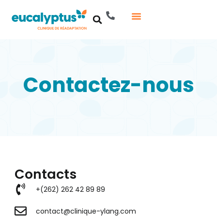
Aller
au
contenu
Contactez-nous
Contacts
+(262) 262 42 89 89
contact@clinique-ylang.com