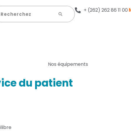
echercher
+ (262) 262 86 11 00
ice du patient
libre