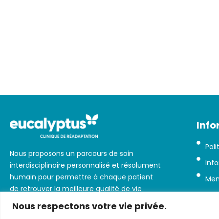
Info
Poli
Nous proposons un parcours de soin
Info
interdisciplinaire personnalisé et résolument
humain pour permettre à chaque patient
Men
de retrouver la meilleure qualité de vie
possible.
Nous respectons votre vie privée.