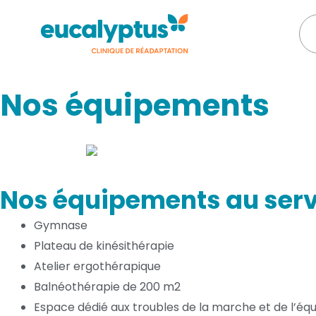
Aller
R
au
contenu
Nos équipements
Nos équipements au serv
Gymnase
Plateau de kinésithérapie
Atelier ergothérapique
Balnéothérapie de 200 m2
Espace dédié aux troubles de la marche et de l’équi